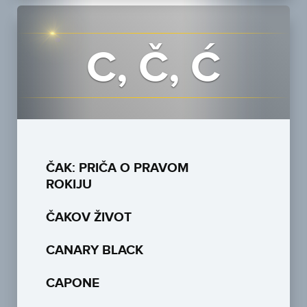
C, Č, Ć
ČAK: PRIČA O PRAVOM
ROKIJU
ČAKOV ŽIVOT
CANARY BLACK
CAPONE