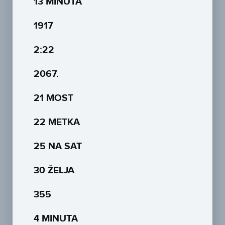
13 MINUTA
1917
2:22
2067.
21 MOST
22 METKA
25 NA SAT
30 ŽELJA
355
4 MINUTA