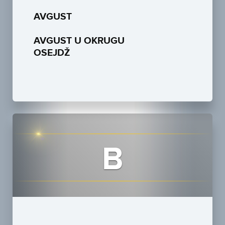
AVGUST
AVGUST U OKRUGU
OSEJDŽ
B