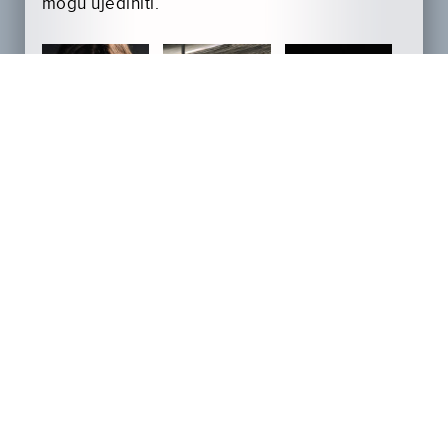
mogu ujediniti.