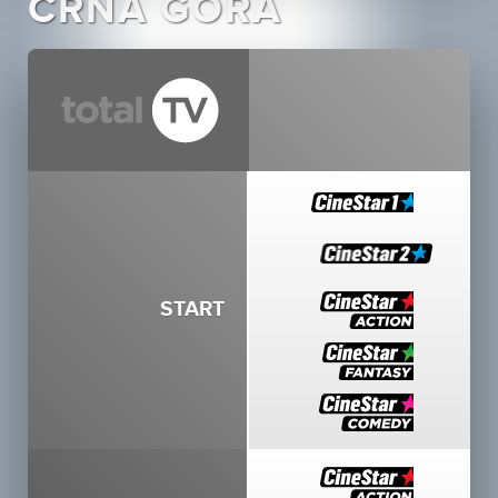
CRNA GORA
START