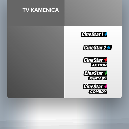
TV KAMENICA