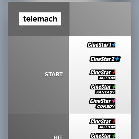
START
HIT