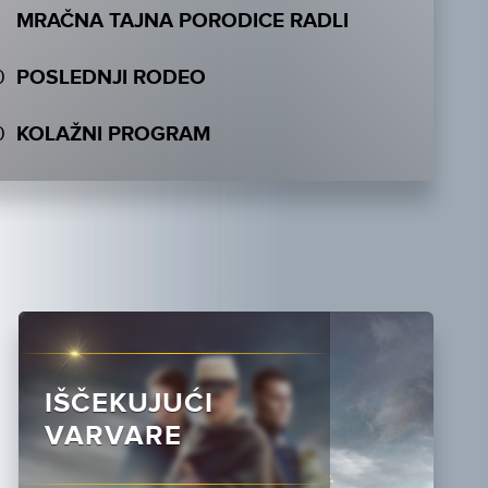
0
MRAČNA TAJNA PORODICE RADLI
0
POSLEDNJI RODEO
0
KOLAŽNI PROGRAM
IŠČEKUJUĆI
VARVARE