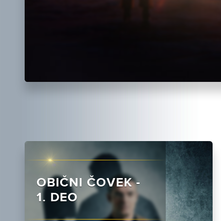
OBIČNI ČOVEK -
1. DEO