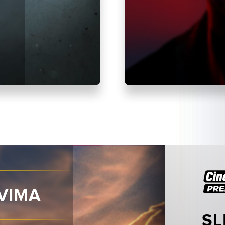
VIMA
SL