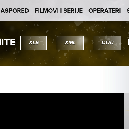
RASPORED
FILMOVI I SERIJE
OPERATERI
ITE
XLS
XML
DOC