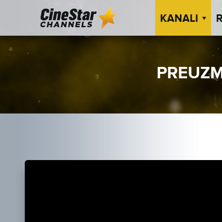
KANALI
PREUZM