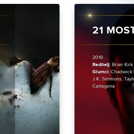
21 MOS
2019.
Reditelj:
Brian Kirk
Glumci:
Chadwick 
J.K. Simmons, Taylo
Cartagena