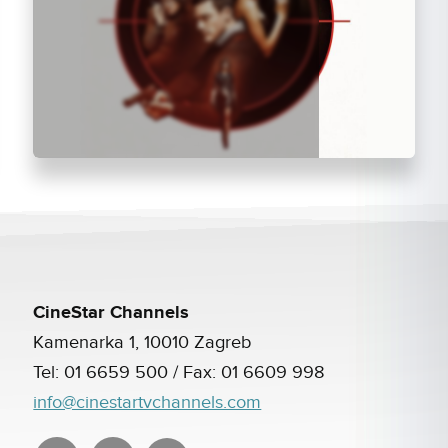
CineStar Channels
Kamenarka 1, 10010 Zagreb
Tel:
01 6659 500
/ Fax:
01 6609 998
info@cinestartvchannels.com