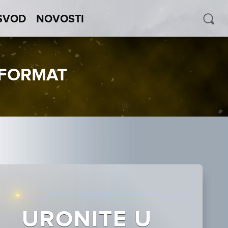
SVOD
NOVOSTI
FORMAT
URONITE U