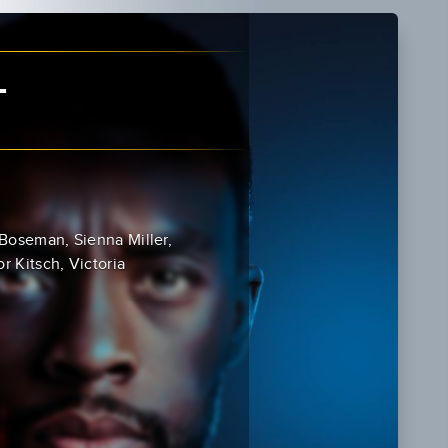
T
Boseman, Sienna Miller,
r Kitsch, Victoria