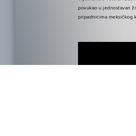
povukao u jednostavan ži
pripadnicima meksičkog k