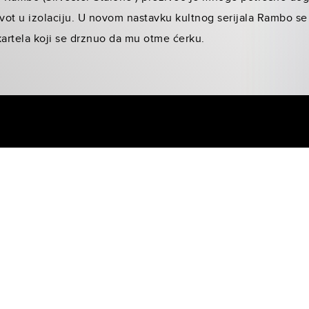
vot u izolaciju. U novom nastavku kultnog serijala Rambo se
artela koji se drznuo da mu otme ćerku.