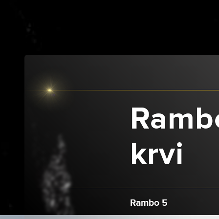
Rambo
krvi
Rambo 5