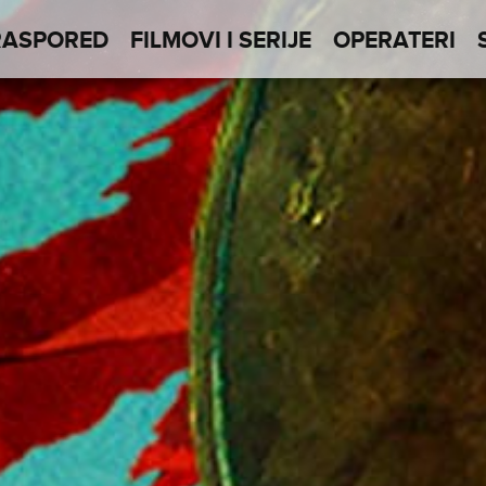
RASPORED
FILMOVI I SERIJE
OPERATERI