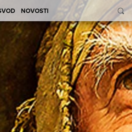
SVOD
NOVOSTI