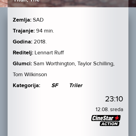
Zemlja:
SAD
Trajanje:
94 min.
Godina:
2018.
Reditelj:
Lennart Ruff
Glumci:
Sam Worthington, Taylor Schilling,
Tom Wilkinson
Kategorija:
SF
Triler
23:10
12.08. sreda