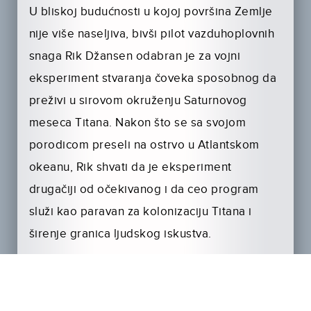
U bliskoj budućnosti u kojoj površina Zemlje
nije više naseljiva, bivši pilot vazduhoplovnih
snaga Rik Džansen odabran je za vojni
eksperiment stvaranja čoveka sposobnog da
preživi u sirovom okruženju Saturnovog
meseca Titana. Nakon što se sa svojom
porodicom preseli na ostrvo u Atlantskom
okeanu, Rik shvati da je eksperiment
drugačiji od očekivanog i da ceo program
služi kao paravan za kolonizaciju Titana i
širenje granica ljudskog iskustva.