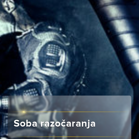
Soba razočaranja