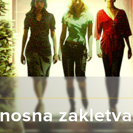
nosna zakletva