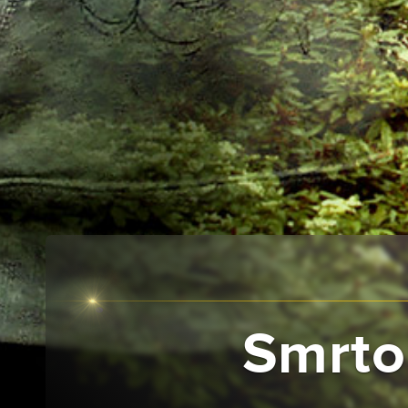
Smrto