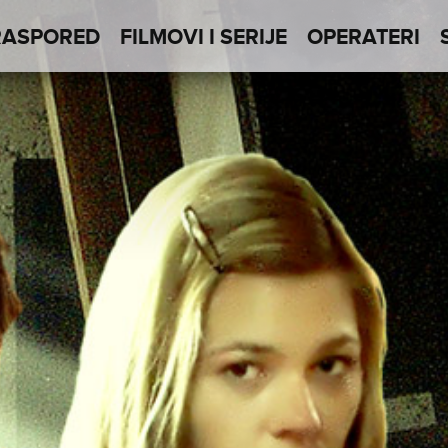
RASPORED
FILMOVI I SERIJE
OPERATERI