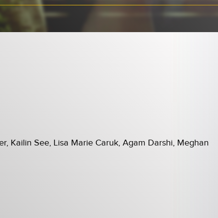
er, Kailin See, Lisa Marie Caruk, Agam Darshi, Meghan