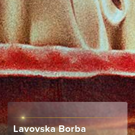
Lavovska Borba