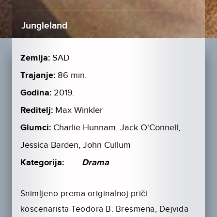
Jungleland
Zemlja:
SAD
Trajanje:
86 min.
Godina:
2019.
Reditelj:
Max Winkler
Glumci:
Charlie Hunnam, Jack O'Connell,
Jessica Barden, John Cullum
Kategorija:
Drama
Snimljeno prema originalnoj priči
koscenarista Teodora B. Bresmena, Dejvida