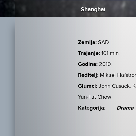
Shanghai
Zemlja:
SAD
Trajanje:
101 min.
Godina:
2010.
Reditelj:
Mikael Hafstr
Glumci:
John Cusack, K
Yun-Fat Chow
Kategorija:
Drama