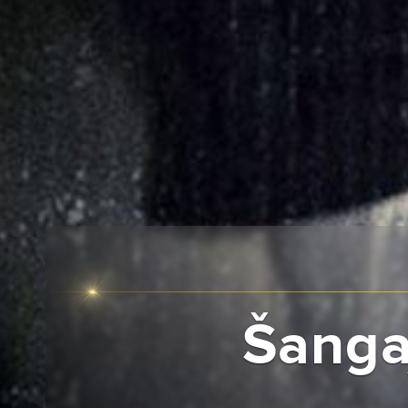
Šanga