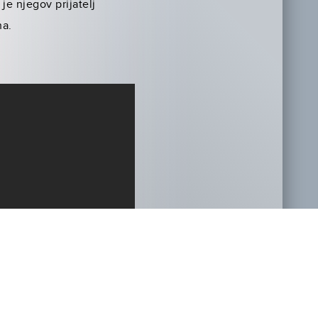
je njegov prijatelj
na.