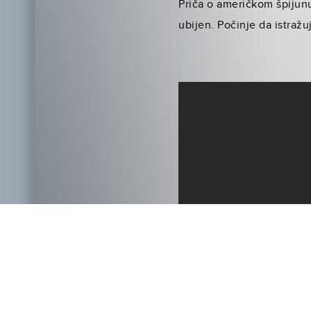
Priča o američkom špijunu 
ubijen. Počinje da istraž