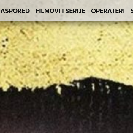
RASPORED
FILMOVI I SERIJE
OPERATERI