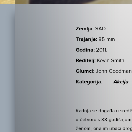
Zemlja:
SAD
Trajanje:
85 min.
Godina:
2011.
Reditelj:
Kevin Smith
Glumci:
John Goodman, 
Kategorija:
Akcija
Radnja se događa u središ
u četvoro s 38-godišnjom 
ženom, ona im ubaci drogu