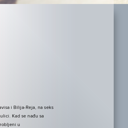
isa i Bilija-Reja, na seks
ulici. Kad se nađu sa
robljeni u