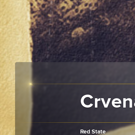
Crven
Red State