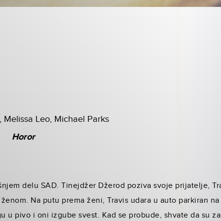
Melissa Leo, Michael Parks
Horor
njem delu SAD. Tinejdžer Džerod poziva svoje prijatelje, Trav
ženom. Na putu prema ženi, Travis udara u auto parkiran na 
 u pivo i oni izgube svest. Kad se probude, shvate da su za