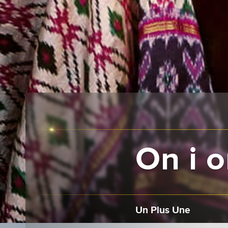
On i 
Un Plus Une