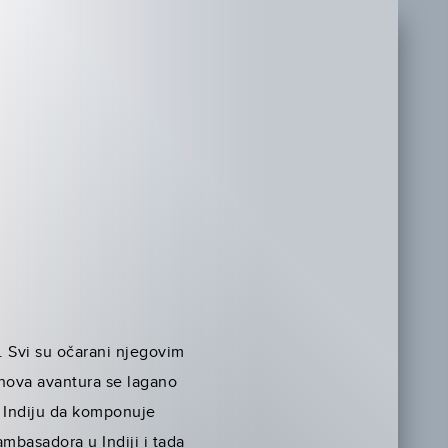
. Svi su očarani njegovim
ihova avantura se lagano
u Indiju da komponuje
mbasadora u Indiji i tada