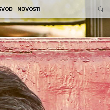
SVOD
NOVOSTI