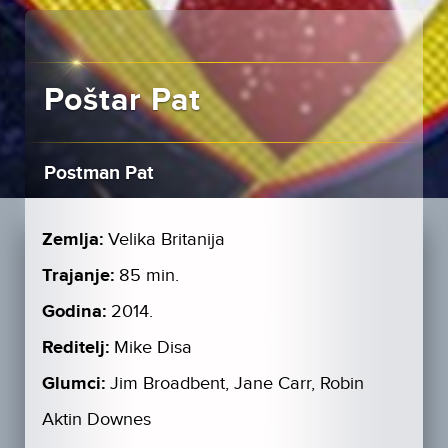
Poštar Pat
Postman Pat
Zemlja:
Velika Britanija
Trajanje:
85 min.
Godina:
2014.
Reditelj:
Mike Disa
Glumci:
Jim Broadbent, Jane Carr, Robin
Aktin Downes