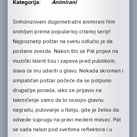
Kategorija:
Animirani
Sinhonizovani dugometražni animirani film
snimljen prema popularnoj crtanoj seriji!
Najpoznatiji poštar na svetu odlučio je da
postane zvezda. Nakon što se Pat prijavi na
muzički talent šou i zapeva pred publikom,
slava će mu udariti u glavu. Nekada skroman i
simpatičan poštar počeće da se potpuno
drugačije ponaša, iako se prijavio na
takmičenje samo da bi osvojio glavnu
nagradu, putovanje u Italiju, gde je želeo da
odvede suprugu na pravi medeni mesec. Pat
se sada nalazi pod svetlima reflektora i u