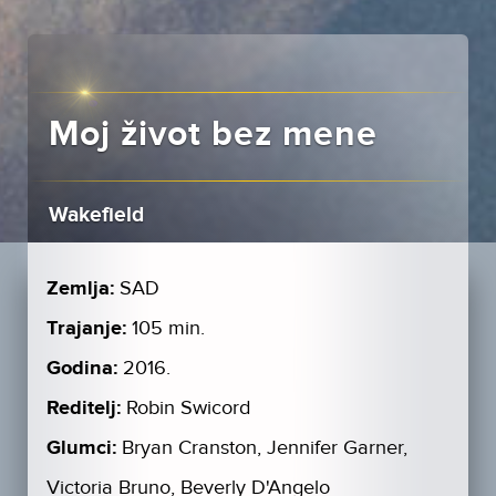
Moj život bez mene
Wakefield
Zemlja:
SAD
Trajanje:
105 min.
Godina:
2016.
Reditelj:
Robin Swicord
Glumci:
Bryan Cranston, Jennifer Garner,
Victoria Bruno, Beverly D'Angelo