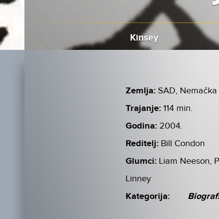
Kinsey
Zemlja:
SAD, Nemačka
Trajanje:
114 min.
Godina:
2004.
Reditelj:
Bill Condon
Glumci:
Liam Neeson, Pe
Linney
Kategorija:
Biograf