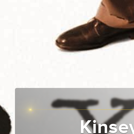
Kinse