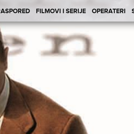
RASPORED
FILMOVI I SERIJE
OPERATERI