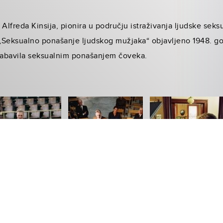
Alfreda Kinsija, pionira u području istraživanja ljudske seksua
„Seksualno ponašanje ljudskog mužjaka“ objavljeno 1948. go
zabavila seksualnim ponašanjem čoveka.