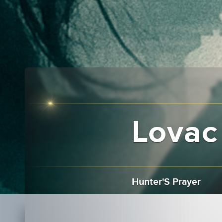
Lovac 
Hunter'S Prayer