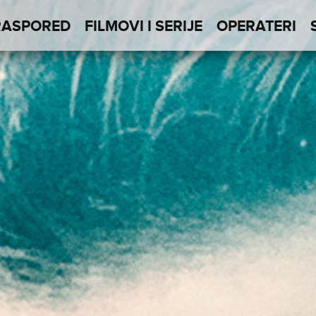
RASPORED
FILMOVI I SERIJE
OPERATERI