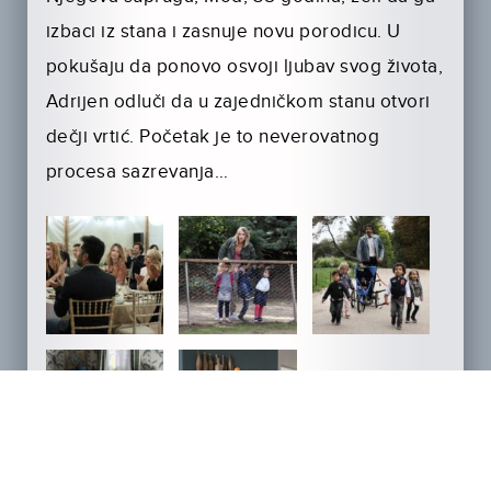
izbaci iz stana i zasnuje novu porodicu. U
pokušaju da ponovo osvoji ljubav svog života,
Adrijen odluči da u zajedničkom stanu otvori
dečji vrtić. Početak je to neverovatnog
procesa sazrevanja…