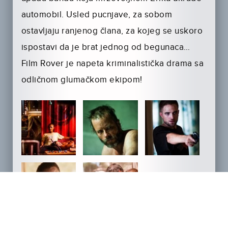
automobil. Usled pucnjave, za sobom
ostavljaju ranjenog člana, za kojeg se uskoro
ispostavi da je brat jednog od begunaca…
Film Rover je napeta kriminalistička drama sa
odličnom glumačkom ekipom!