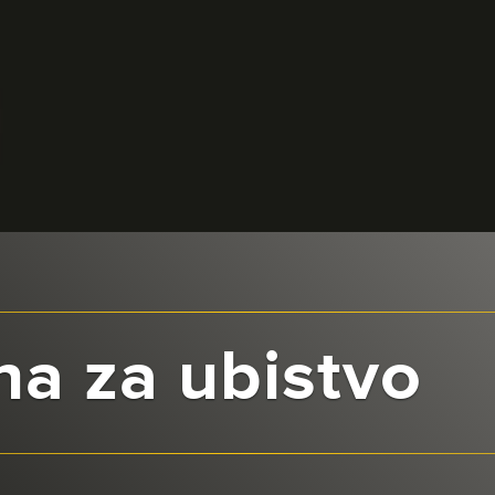
na za ubistvo