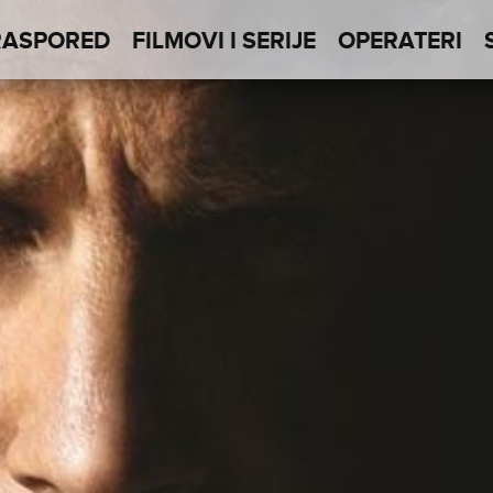
RASPORED
FILMOVI I SERIJE
OPERATERI