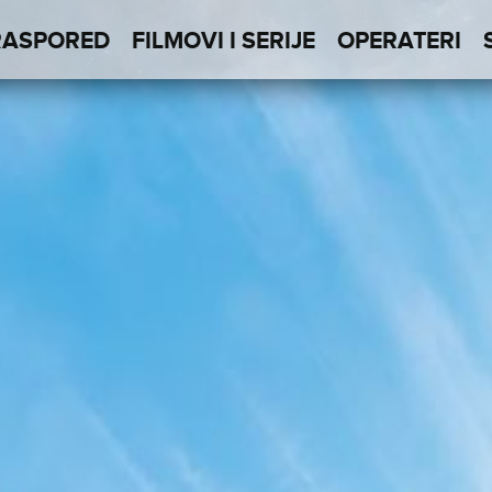
RASPORED
FILMOVI I SERIJE
OPERATERI