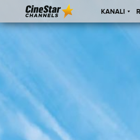
KANALI