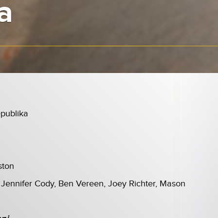
a
epublika
ston
 Jennifer Cody, Ben Vereen, Joey Richter, Mason