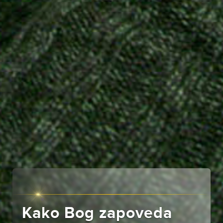
Kako Bog zapoveda