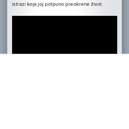
istrazi koja joj potpuno preokrene život.