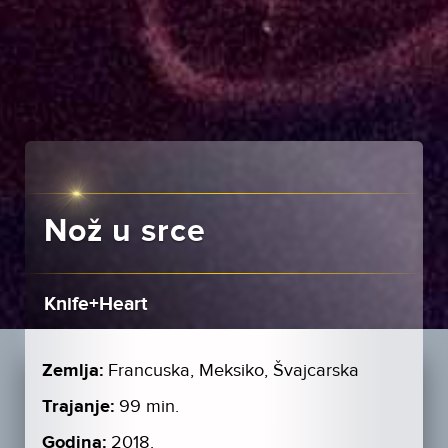
Nož u srce
Knife+Heart
Zemlja:
Francuska, Meksiko, Švajcarska
Trajanje:
99 min.
Godina:
2018.