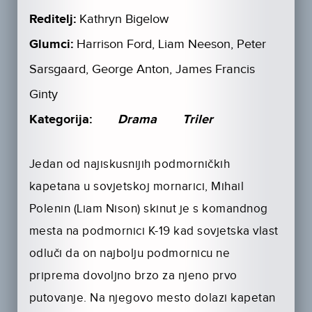
Reditelj:
Kathryn Bigelow
Glumci:
Harrison Ford, Liam Neeson, Peter
Sarsgaard, George Anton, James Francis
Ginty
Kategorija:
Drama
Triler
Jedan od najiskusnijih podmorničkih
kapetana u sovjetskoj mornarici, Mihail
Polenin (Liam Nison) skinut je s komandnog
mesta na podmornici K-19 kad sovjetska vlast
odluči da on najbolju podmornicu ne
priprema dovoljno brzo za njeno prvo
putovanje. Na njegovo mesto dolazi kapetan