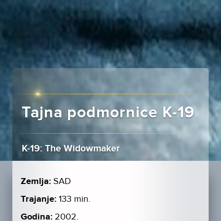
Tajna podmornice K-19
K-19: The Widowmaker
Zemlja:
SAD
Trajanje:
133 min.
Godina:
2002.