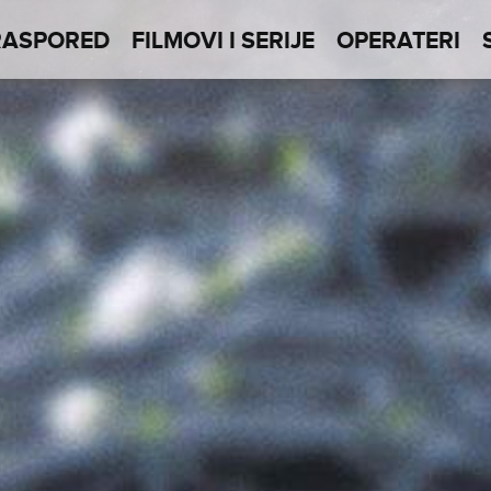
RASPORED
FILMOVI I SERIJE
OPERATERI