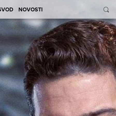
SVOD
NOVOSTI