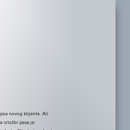
sa novog klijenta. Ali
 izložbi pasa je