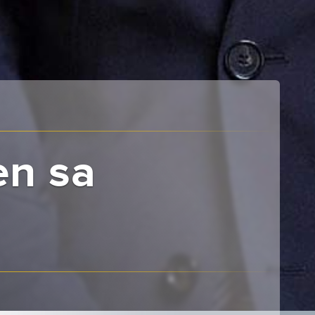
en sa