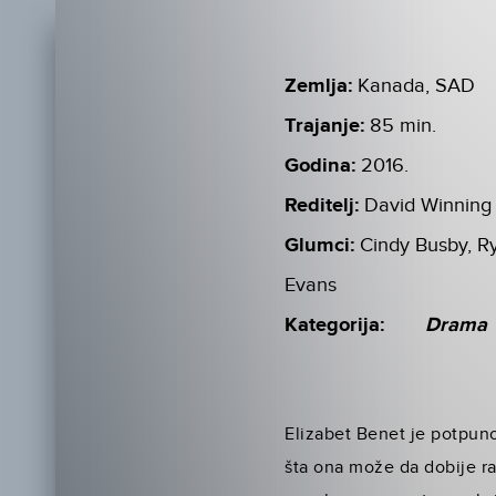
Zemlja:
Kanada, SAD
Trajanje:
85 min.
Godina:
2016.
Reditelj:
David Winning
Glumci:
Cindy Busby, Ry
Evans
Kategorija:
Drama
Elizabet Benet je potpun
šta ona može da dobije r