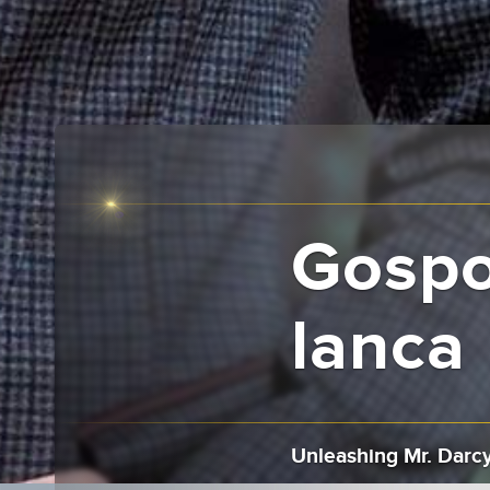
Gospo
lanca
Unleashing Mr. Darc