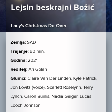
Lejsin beskrajni Božić
Lacy's Christmas Do-Over
Zemlja:
SAD
Trajanje:
90 min.
Godina:
2021.
Reditelj:
Ari Golan
Glumci:
Claire Van Der Linden, Kyle Patrick,
Jon Lovitz (voice), Scarlett Roselynn, Terry
Lynch, Caron Buinis, Nadia Geiger, Lucas
Looch Johnson