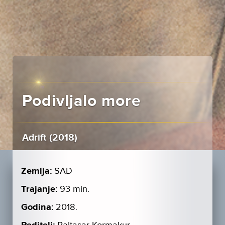
Podivljalo more
Adrift (2018)
Zemlja:
SAD
Trajanje:
93 min.
Godina:
2018.