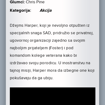
Glumci:
Chris Pine
Kategorija:
Akcija
Džejms Harper, koji je nevoljno otpušten iz
specijalnih snaga SAD, pridružio se privatnoj,
ugovornoj organizaciji zajedno sa svojim
najboljim prijateljem (Foster) i pod
komandom kolege veterana kako bi
izdržavao svoju porodicu. U inostranstvu na
tajnoj misiji, Harper mora da izbegne one koji
pokušavaju da ga ubiju.