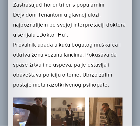
Zastrašujući horor triler s popularnim
Dejvidom Tenantom u glavnoj ulozi,
najpoznatijem po svojoj interpretaciji doktora
u serijalu „Doktor Hu“.
Provalnik upada u kuću bogatog muškarca i
otkriva ženu vezanu lancima. Pokušava da
spase žrtvu i ne uspeva, pa je ostavlja i
obaveštava policiju o tome. Ubrzo zatim
postaje meta razotkrivenog psihopate.