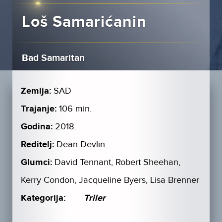
Loš Samarićanin
Bad Samaritan
Zemlja:
SAD
Trajanje:
106 min.
Godina:
2018.
Reditelj:
Dean Devlin
Glumci:
David Tennant, Robert Sheehan,
Kerry Condon, Jacqueline Byers, Lisa Brenner
Kategorija:
Triler