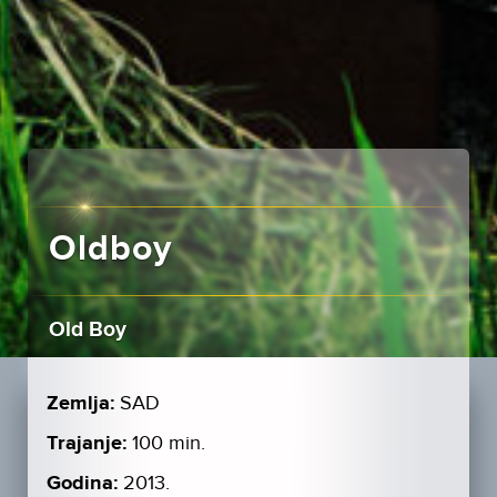
Oldboy
Old Boy
Zemlja:
SAD
Trajanje:
100 min.
Godina:
2013.