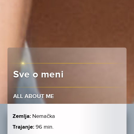
Sve o meni
ALL ABOUT ME
Zemlja:
Nemačka
Trajanje:
96 min.