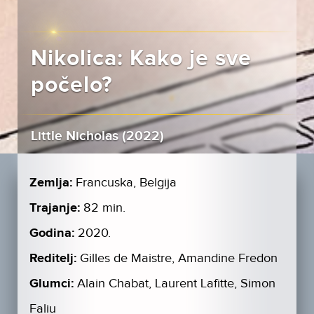
Nikolica: Kako je sve
počelo?
Little Nicholas (2022)
Zemlja:
Francuska, Belgija
Trajanje:
82 min.
Godina:
2020.
Reditelj:
Gilles de Maistre, Amandine Fredon
Glumci:
Alain Chabat, Laurent Lafitte, Simon
Faliu