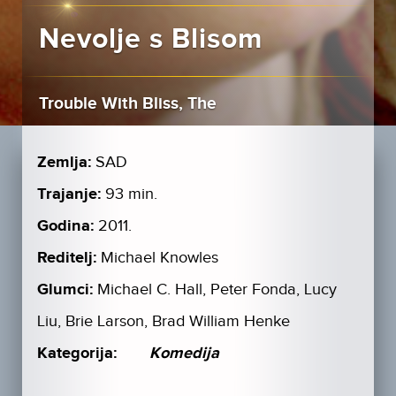
Nevolje s Blisom
Trouble With Bliss, The
Zemlja:
SAD
Trajanje:
93 min.
Godina:
2011.
Reditelj:
Michael Knowles
Glumci:
Michael C. Hall, Peter Fonda, Lucy
Liu, Brie Larson, Brad William Henke
Kategorija:
Komedija