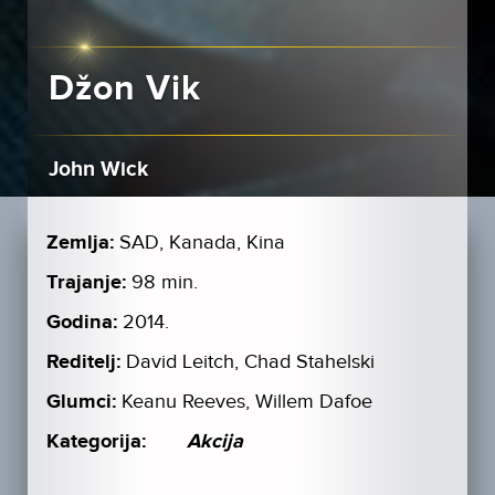
Džon Vik
John Wick
Zemlja:
SAD, Kanada, Kina
Trajanje:
98 min.
Godina:
2014.
Reditelj:
David Leitch, Chad Stahelski
Glumci:
Keanu Reeves, Willem Dafoe
Kategorija:
Akcija