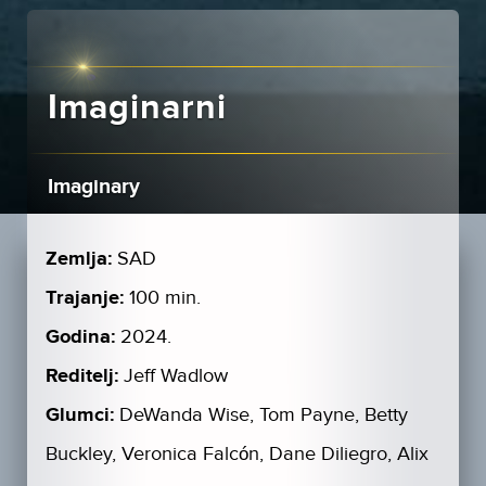
Imaginarni
Imaginary
Zemlja:
SAD
Trajanje:
100 min.
Godina:
2024.
Reditelj:
Jeff Wadlow
Glumci:
DeWanda Wise, Tom Payne, Betty
Buckley, Veronica Falcón, Dane Diliegro, Alix