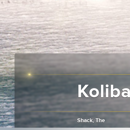
Kolib
Shack, The