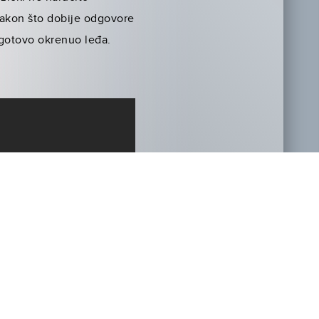
 Nakon što dobije odgovore
 gotovo okrenuo leđa.