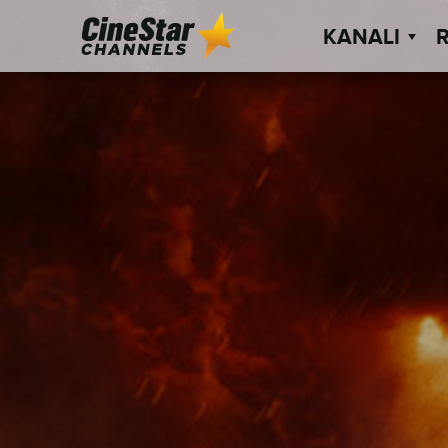
KANALI