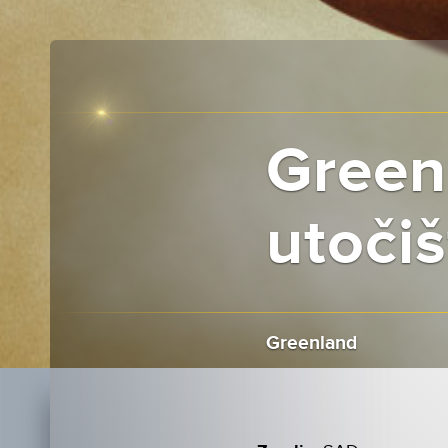
Green
utočiš
Greenland