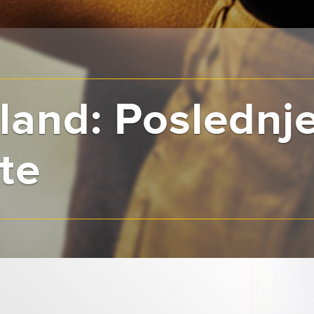
land: Poslednj
te