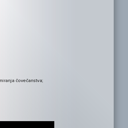
umiranja čovečanstva;