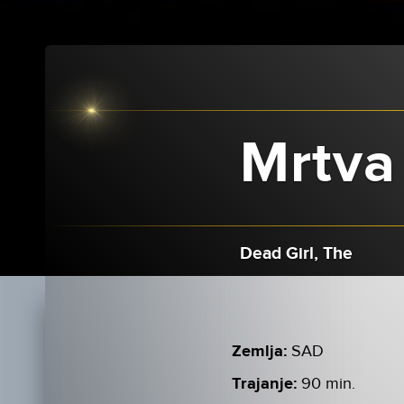
Mrtva
Dead Girl, The
Zemlja:
SAD
Trajanje:
90 min.