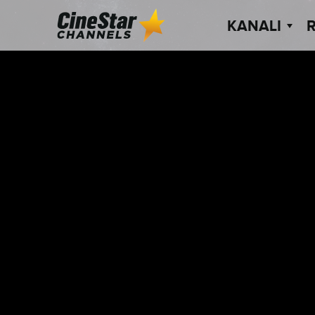
KANALI