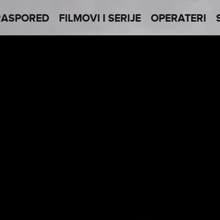
RASPORED
FILMOVI I SERIJE
OPERATERI