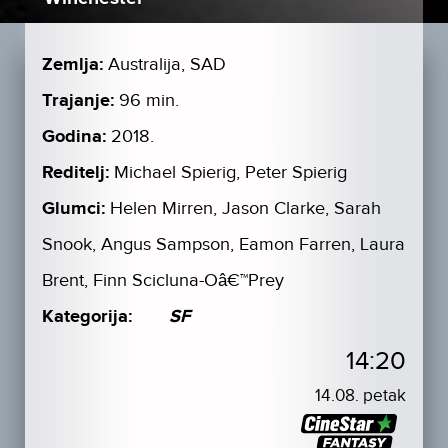
Zemlja:
Australija, SAD
Trajanje:
96 min.
Godina:
2018.
Reditelj:
Michael Spierig, Peter Spierig
Glumci:
Helen Mirren, Jason Clarke, Sarah
Snook, Angus Sampson, Eamon Farren, Laura
Brent, Finn Scicluna-Oâ€™Prey
Kategorija:
SF
14:20
14.08. petak