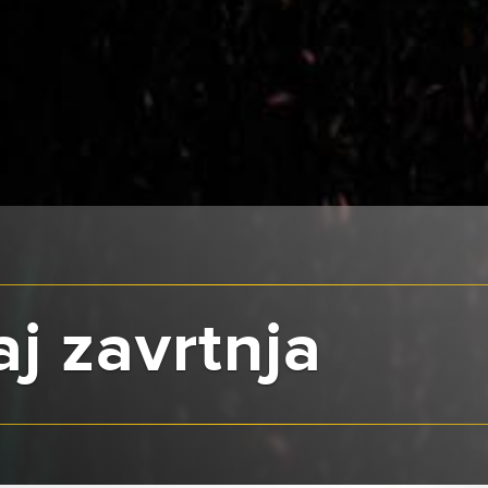
j zavrtnja