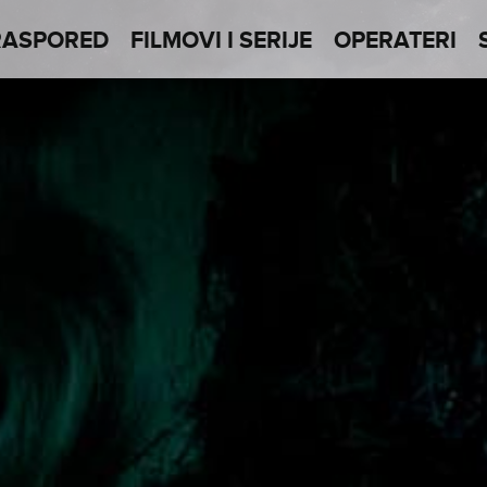
RASPORED
FILMOVI I SERIJE
OPERATERI