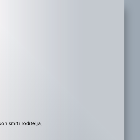
on smrti roditelja,