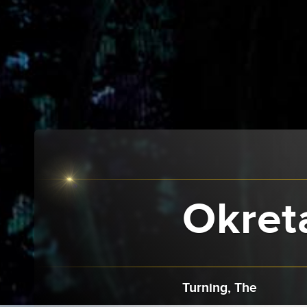
Okreta
Turning, The