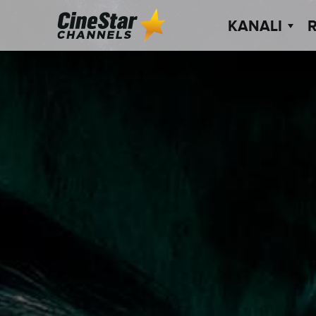
KANALI