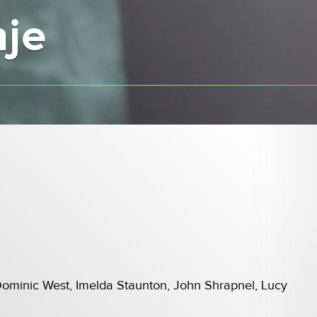
je
Dominic West, Imelda Staunton, John Shrapnel, Lucy