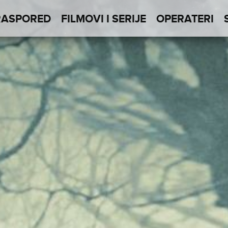
RASPORED
FILMOVI I SERIJE
OPERATERI