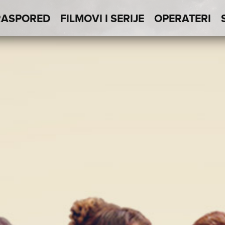
RASPORED
FILMOVI I SERIJE
OPERATERI