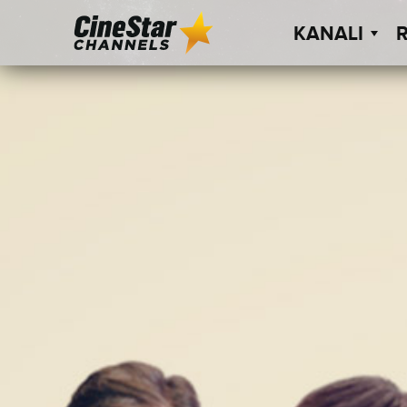
KANALI