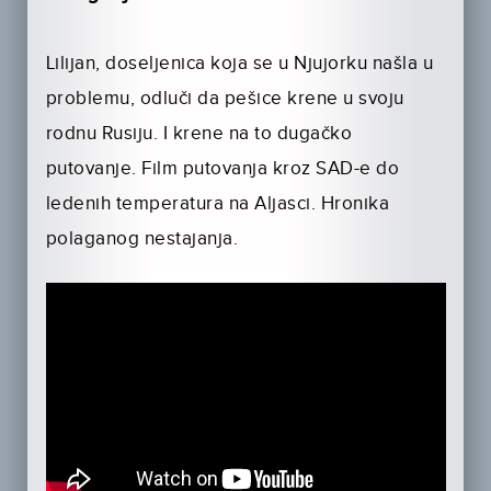
Lilijan, doseljenica koja se u Njujorku našla u
problemu, odluči da pešice krene u svoju
rodnu Rusiju. I krene na to dugačko
putovanje. Film putovanja kroz SAD-e do
ledenih temperatura na Aljasci. Hronika
polaganog nestajanja.