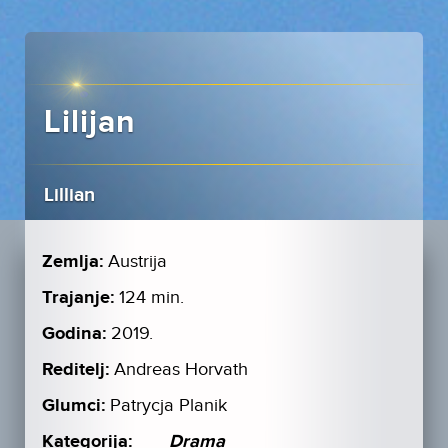
Lilijan
Lillian
Zemlja:
Austrija
Trajanje:
124 min.
Godina:
2019.
Reditelj:
Andreas Horvath
Glumci:
Patrycja Planik
Kategorija:
Drama