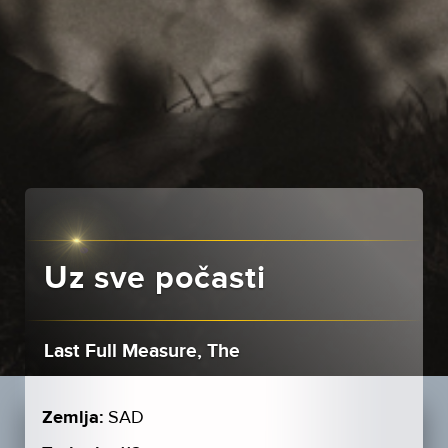
Uz sve počasti
Last Full Measure, The
Zemlja:
SAD