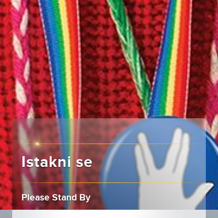
Istakni se
Please Stand By