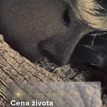
Cena života