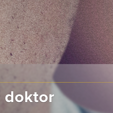
 doktor