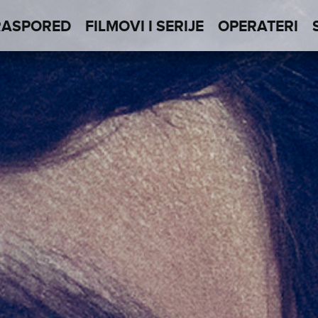
RASPORED
FILMOVI I SERIJE
OPERATERI