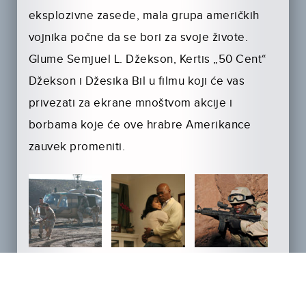
eksplozivne zasede, mala grupa američkih
vojnika počne da se bori za svoje živote.
Glume Semjuel L. Džekson, Kertis „50 Cent“
Džekson i Džesika Bil u filmu koji će vas
privezati za ekrane mnoštvom akcije i
borbama koje će ove hrabre Amerikance
zauvek promeniti.