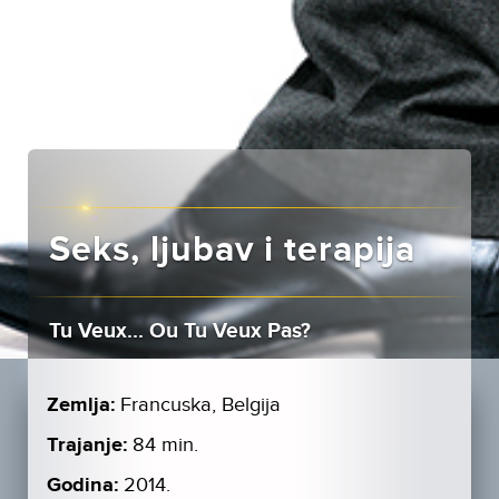
Seks, ljubav i terapija
Tu Veux... Ou Tu Veux Pas?
Zemlja:
Francuska, Belgija
Trajanje:
84 min.
Godina:
2014.