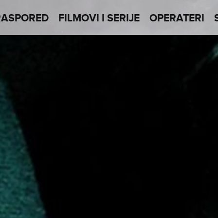
RASPORED
FILMOVI I SERIJE
OPERATERI